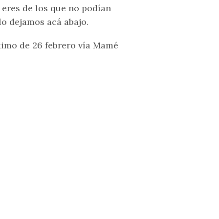
i eres de los que no podían
lo dejamos acá abajo.
óximo de 26 febrero vía Mamé