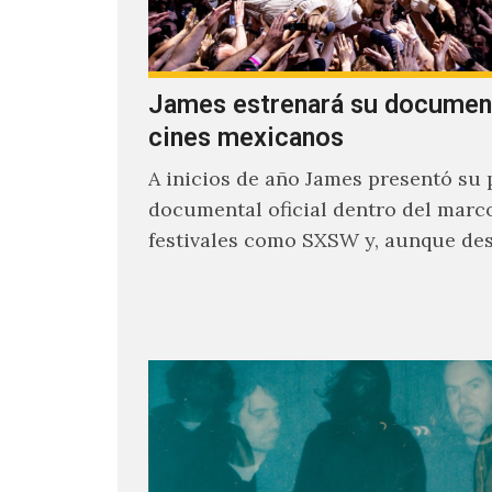
James estrenará su documen
cines mexicanos
A inicios de año James presentó su 
documental oficial dentro del marc
festivales como SXSW y, aunque de
parecía un poco incierto su…