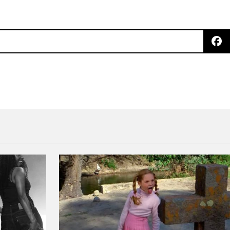
urtney Barnett en el show de Colbert