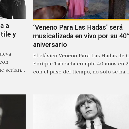
a a
‘Veneno Para Las Hadas’ será
tile y
musicalizada en vivo por su 40°
aniversario
nueva
El clásico Veneno Para Las Hadas de 
 con
Enrique Taboada cumple 40 años en 2
ue serían
con el paso del tiempo, no solo se ha