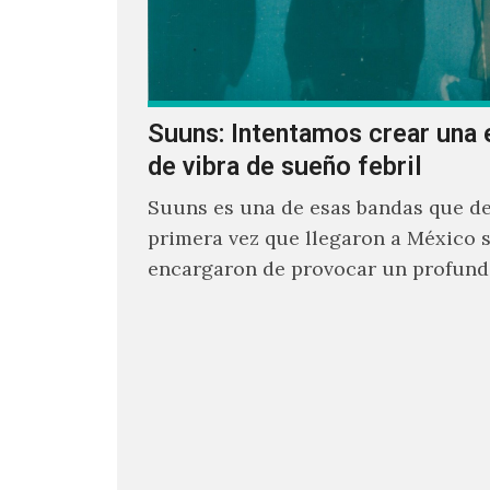
Suuns: Intentamos crear una 
de vibra de sueño febril
Suuns es una de esas bandas que de
primera vez que llegaron a México 
encargaron de provocar un profund
sonoro en todos los que estuvimos f
ellos.