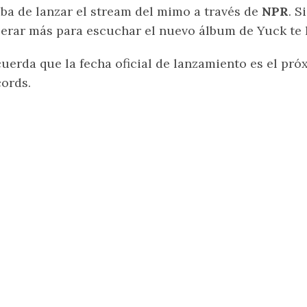
ba de lanzar el stream del mimo a través de
NPR
. S
erar más para escuchar el nuevo álbum de Yuck te 
uerda que la fecha oficial de lanzamiento es el pr
ords.