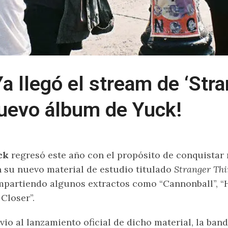
Ya llegó el stream de ‘Stra
uevo álbum de Yuck!
ck
regresó este año con el propósito de conquistar
 su nuevo material de estudio titulado
Stranger Thi
partiendo algunos extractos como “Cannonball”, “H
Closer”.
vio al lanzamiento oficial de dicho material, la ban