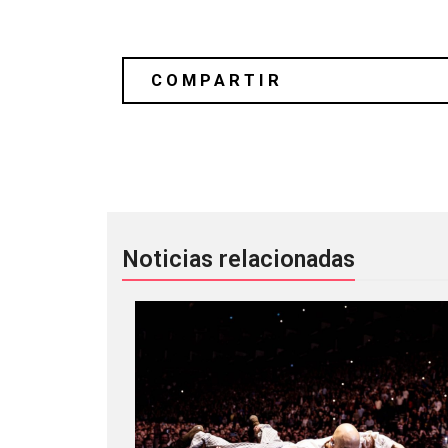
Dâm-Funk les trae más música para 
Noticias relacionadas