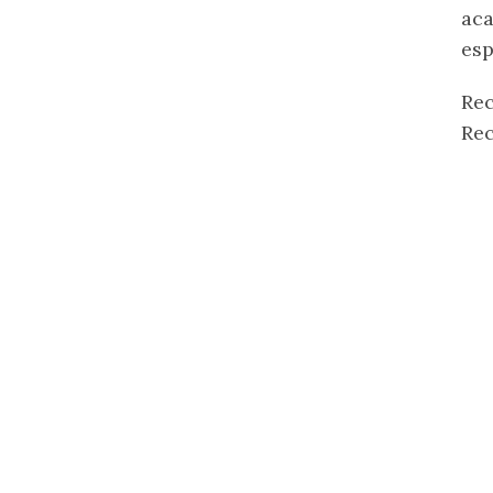
aca
esp
Rec
Rec