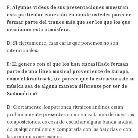
F: Algunos videos de sus presentaciones muestran
esta particular conexión en donde ustedes parecer
formar parte del trance más que ser los que los que
ocasionan esta atmósfera.
D:
Sí ciertamente, esas caras que ponemos no son
intencionales.
F: El genero con el que los han encasillado forman
parte de una línea musical proveniente de Europa,
como el krautrock, ¿te parece que la estructura de su
música sea de alguna manera diferente por ser de
Sudamérica?
D:
Ciertamente, los patrones rítmicos andinos están
profundamente presentes como en cada una de nuestras
composiciones, es cosa de escuchar alguna banda andina
de cualquier milenio y compararla con las baterías o con
las armonías que usamos.