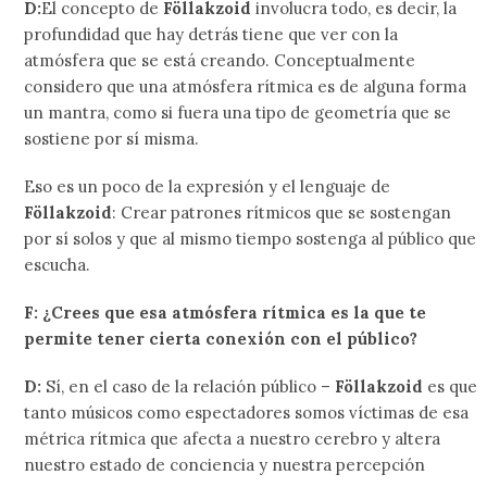
D:
El concepto de
Föllakzoid
involucra todo, es decir, la
profundidad que hay detrás tiene que ver con la
atmósfera que se está creando. Conceptualmente
considero que una atmósfera rítmica es de alguna forma
un mantra, como si fuera una tipo de geometría que se
sostiene por sí misma.
Eso es un poco de la expresión y el lenguaje de
Föllakzoid
: Crear patrones rítmicos que se sostengan
por sí solos y que al mismo tiempo sostenga al público que
escucha.
F: ¿Crees que esa atmósfera rítmica es la que te
permite tener cierta conexión con el público?
D:
Sí, en el caso de la relación público –
Föllakzoid
es que
tanto músicos como espectadores somos víctimas de esa
métrica rítmica que afecta a nuestro cerebro y altera
nuestro estado de conciencia y nuestra percepción