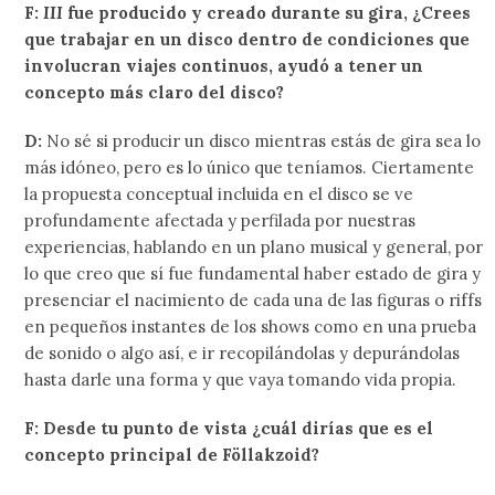
F:
III
fue producido y creado durante su gira, ¿Crees
que trabajar en un disco dentro de condiciones que
involucran viajes continuos, ayudó a tener un
concepto más claro del disco?
D:
No sé si producir un disco mientras estás de gira sea lo
más idóneo, pero es lo único que teníamos. Ciertamente
la propuesta conceptual incluida en el disco se ve
profundamente afectada y perfilada por nuestras
experiencias, hablando en un plano musical y general, por
lo que creo que sí fue fundamental haber estado de gira y
presenciar el nacimiento de cada una de las figuras o riffs
en pequeños instantes de los shows como en una prueba
de sonido o algo así, e ir recopilándolas y depurándolas
hasta darle una forma y que vaya tomando vida propia.
F: Desde tu punto de vista ¿cuál dirías que es el
concepto principal de Föllakzoid?