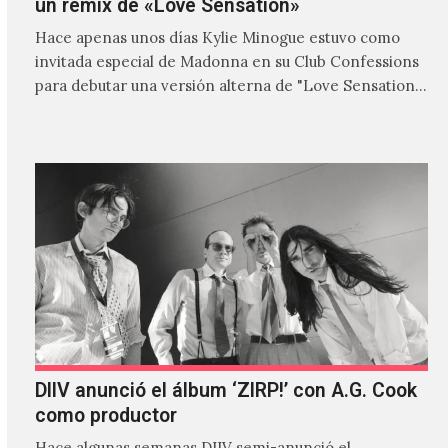
un remix de «Love Sensation»
Hace apenas unos días Kylie Minogue estuvo como
invitada especial de Madonna en su Club Confessions
para debutar una versión alterna de "Love Sensation",
canción…
DIIV anunció el álbum ‘ZIRP!’ con A.G. Cook
como productor
Hace algunas semanas DIIV semi-anunció el