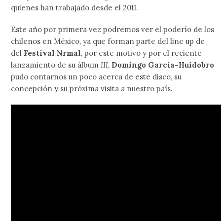
quienes han trabajado desde el 2011.
Este año por primera vez podremos ver el poderío de los
chilenos en México, ya que forman parte del line up de
del
Festival Nrmal
, por este motivo y por el reciente
lanzamiento de su álbum
III
,
Domingo García-Huidobro
pudo contarnos un poco acerca de este disco, su
concepción y su próxima visita a nuestro país.