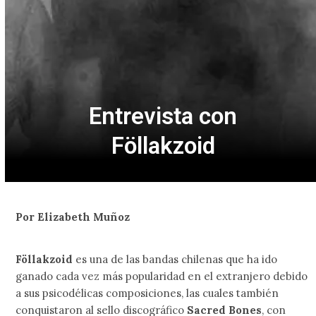
Entrevista con
Föllakzoid
Por Elizabeth Muñoz
Föllakzoid
es una de las bandas chilenas que ha ido
ganado cada vez más popularidad en el extranjero debido
a sus psicodélicas composiciones, las cuales también
conquistaron al sello discográfico
Sacred Bones
, con