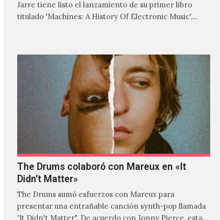
Jarre tiene listo el lanzamiento de su primer libro
titulado 'Machines: A History Of Electronic Music',
donde explora…
The Drums colaboró con Mareux en «It
Didn’t Matter»
The Drums sumó esfuerzos con Mareux para
presentar una entrañable canción synth-pop llamada
'It Didn't Matter". De acuerdo con Jonny Pierce, esta