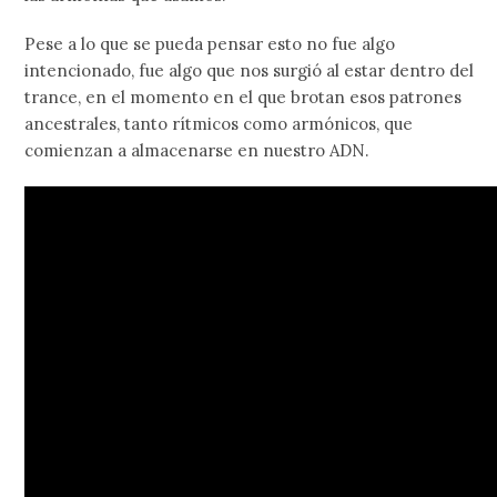
Pese a lo que se pueda pensar esto no fue algo
intencionado, fue algo que nos surgió al estar dentro del
trance, en el momento en el que brotan esos patrones
ancestrales, tanto rítmicos como armónicos, que
comienzan a almacenarse en nuestro ADN.