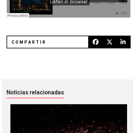
El nuevo sencillo de Vanessa Zamora es sentimentalismo p
MSTRKRFT están de nuevo en ac
Noticias relacionadas