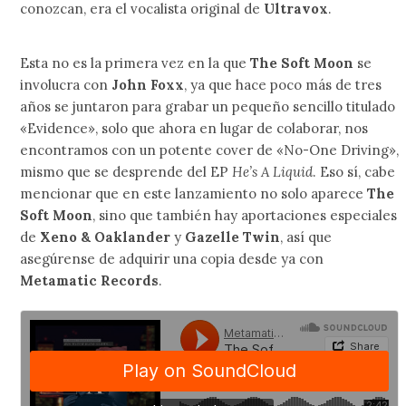
conozcan, era el vocalista original de
Ultravox
.
Esta no es la primera vez en la que
The Soft Moon
se
involucra con
John Foxx
, ya que hace poco más de tres
años se juntaron para grabar un pequeño sencillo titulado
«Evidence», solo que ahora en lugar de colaborar, nos
encontramos con un potente cover de «No-One Driving»,
mismo que se desprende del EP
He’s A Liquid
. Eso sí, cabe
mencionar que en este lanzamiento no solo aparece
The
Soft Moon
, sino que también hay aportaciones especiales
de
Xeno & Oaklander
y
Gazelle Twin
, así que
asegúrense de adquirir una copia desde ya con
Metamatic Records
.