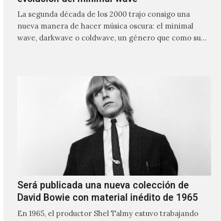
La segunda década de los 2000 trajo consigo una
nueva manera de hacer música oscura: el minimal
wave, darkwave o coldwave, un género que como su
nombre lo indica, solo requiere lo mínimo, que en
ocasiones puede ser solo un sintetizador y una voz
Será publicada una nueva colección de
David Bowie con material inédito de 1965
En 1965, el productor Shel Talmy estuvo trabajando