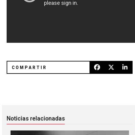
Travis presentarán ‘Everything at Once’ en el Pepsi Cente
Entrevista con A Silent Film
Noticias relacionadas