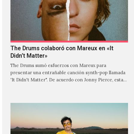
The Drums colaboró con Mareux en «It
Didn’t Matter»
The Drums sumó esfuerzos con Mareux para
presentar una entrañable canción synth-pop llamada
'It Didn't Matter". De acuerdo con Jonny Pierce, esta
es el primer…