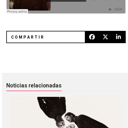
The Field y el minimalismo en su máximo esplendor
Eddie Vedder se echó un paloma
Noticias relacionadas