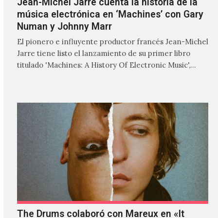
Jean-Michel Jarre cuenta la historia de la
música electrónica en ‘Machines’ con Gary
Numan y Johnny Marr
El pionero e influyente productor francés Jean-Michel
Jarre tiene listo el lanzamiento de su primer libro
titulado 'Machines: A History Of Electronic Music',
donde explora…
The Drums colaboró con Mareux en «It