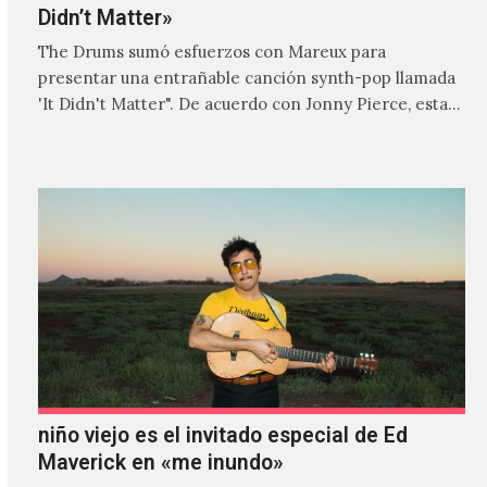
Didn’t Matter»
The Drums sumó esfuerzos con Mareux para
presentar una entrañable canción synth-pop llamada
'It Didn't Matter". De acuerdo con Jonny Pierce, esta
es el primer…
niño viejo es el invitado especial de Ed
Maverick en «me inundo»