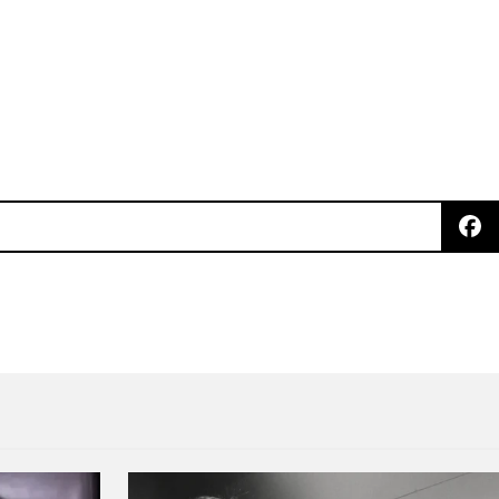
ueda del balance perfecto en ‘NO REALITY’