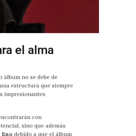
ra el alma
o álbum no se debe de
n una estructura que siempre
us impresionantes
 encontrarán con
tencial, sino que además
 Eno
debido a que el álbum