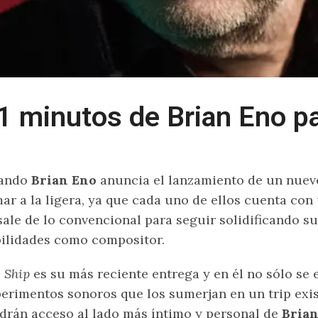
1 minutos de Brian Eno pa
ando
Brian Eno
anuncia el lanzamiento de un nuev
ar a la ligera, ya que cada uno de ellos cuenta co
sale de lo convencional para seguir solidificando s
ilidades como compositor.
 Ship
es su más reciente entrega y en él no sólo se
erimentos sonoros que los sumerjan en un trip exis
drán acceso al lado más íntimo y personal de
Brian