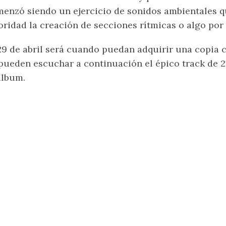
enzó siendo un ejercicio de sonidos ambientales 
oridad la creación de secciones rítmicas o algo por e
29 de abril será cuando puedan adquirir una copia
pueden escuchar a continuación el épico track de 
álbum.