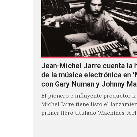
Jean-Michel Jarre cuenta la h
de la música electrónica en 
con Gary Numan y Johnny Ma
El pionero e influyente productor f
Michel Jarre tiene listo el lanzamie
primer libro titulado 'Machines: A H
Electronic Music', donde explora…