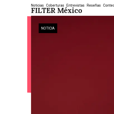
Skip
Noticias
Coberturas
Entrevistas
Reseñas
Conte
FILTER México
to
content
NOTICIA