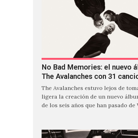
No Bad Memories: el nuevo 
The Avalanches con 31 canci
The Avalanches estuvo lejos de toma
ligera la creación de un nuevo álb
de los seis años que han pasado de