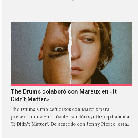
donde explora…
The Drums colaboró con Mareux en «It
Didn’t Matter»
The Drums sumó esfuerzos con Mareux para
presentar una entrañable canción synth-pop llamada
'It Didn't Matter". De acuerdo con Jonny Pierce, esta
es el primer…