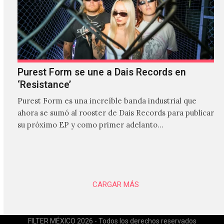
Purest Form se une a Dais Records en
‘Resistance’
Purest Form es una increíble banda industrial que
ahora se sumó al rooster de Dais Records para publicar
su próximo EP y como primer adelanto…
CARGAR MÁS
FILTER MÉXICO 2026 - Todos los derechos reservados