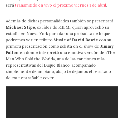
será
transmitido en vivo el próximo viernes 1 de abril
.
Además de dichas personalidades también se presentará
Michael Stipe
, ex líder de R.E.M., quién aprovechó su
estadía en Nueva York para dar una probadita de lo que
podremos ver en tributo
Music of David Bowie
con su
primera presentación como solista en el show de
Jimmy
Fallon
en donde interpretó una emotiva versión de «The
Man Who Sold the World», una de las canciones más
representativas del Duque Blanco, acompañado
simplemente de un piano, abajo te dejamos el resultado
de este entrañable cover.