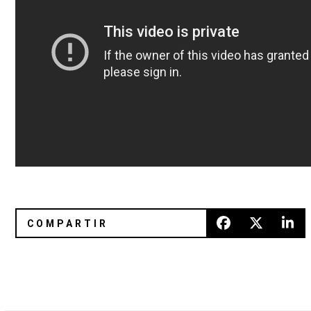
Entrégate al sonido de Holy Fuck y su nuevo sencillo “Xed 
¡Tendremos música nueva de Ha