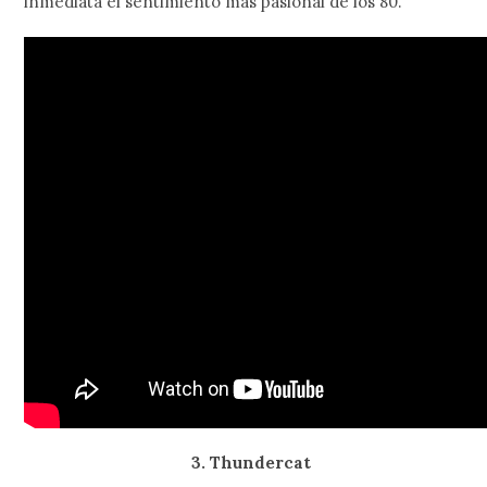
inmediata el sentimiento más pasional de los 80.
3. Thundercat