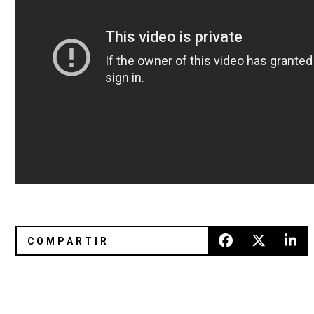
Cassius detalla el lanzamiento de su nuevo material con d
Los 15 lanzamientos esenciales d