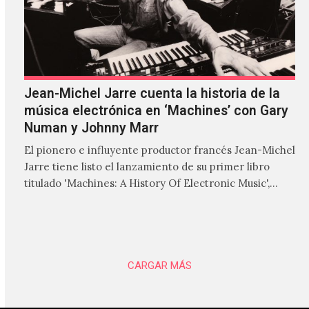
Jean-Michel Jarre cuenta la historia de la
música electrónica en ‘Machines’ con Gary
Numan y Johnny Marr
El pionero e influyente productor francés Jean-Michel
Jarre tiene listo el lanzamiento de su primer libro
titulado 'Machines: A History Of Electronic Music',
donde explora…
CARGAR MÁS