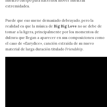
nuestro cuerpo para hacernos mover nuestras
extremidades.
Puede que eso suene demasiado debrayado, pero la
realidad es que la música de
Big Big Love
no se debe de
tomar a la ligera, principalmente por los momentos de
dulzura que llegan a aparecer en sus composiciones como
el caso de «Eurydice», canción extraída de su nuevo
material de larga duración titulado
Friendship
.