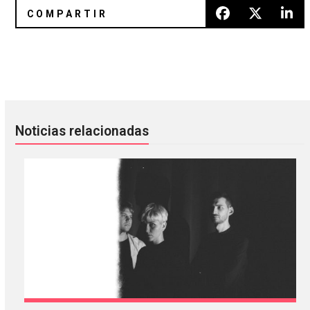
No hay Mazzy Star, pero sí música nueva de Hope Sandova
Ibeyi se presentarán en el Foro 
Noticias relacionadas