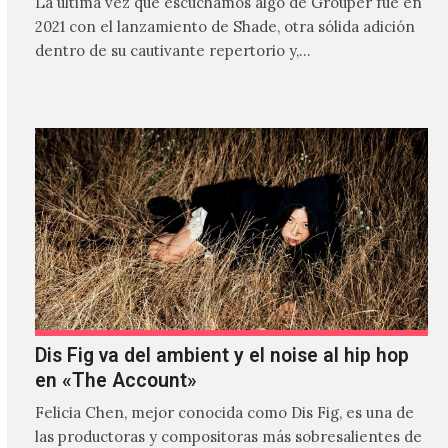
La última vez que escuchamos algo de Grouper fue en
2021 con el lanzamiento de Shade, otra sólida adición
dentro de su cautivante repertorio y,…
Dis Fig va del ambient y el noise al hip hop
en «The Account»
Felicia Chen, mejor conocida como Dis Fig, es una de
las productoras y compositoras más sobresalientes de