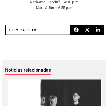
Nathaniel Rateliff – 4:30 p.m.
Matt & Jim – 6:55 p.m.
Muse nos dio momentos hermosos en sus inicios
The Black Angels e Indian Jewel
Noticias relacionadas