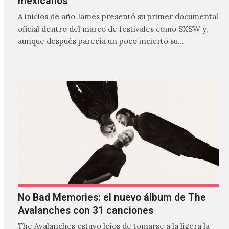
mexicanos
A inicios de año James presentó su primer documental
oficial dentro del marco de festivales como SXSW y,
aunque después parecía un poco incierto su…
No Bad Memories: el nuevo álbum de The
Avalanches con 31 canciones
The Avalanches estuvo lejos de tomarse a la ligera la