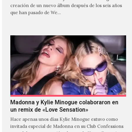
creación de un nuevo álbum después de los seis años
que han pasado de We…
Madonna y Kylie Minogue colaboraron en
un remix de «Love Sensation»
Hace apenas unos días Kylie Minogue estuvo como
invitada especial de Madonna en su Club Confessions