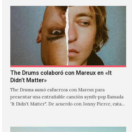
The Drums colaboró con Mareux en «It
Didn’t Matter»
The Drums sumó esfuerzos con Mareux para
presentar una entrañable canción synth-pop llamada
'It Didn't Matter". De acuerdo con Jonny Pierce, esta
es el primer…