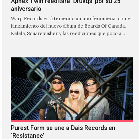
Aphex Twin reeditará ‘Drukqs’ por su 25°
aniversario
Warp Records está teniendo un año fenomenal con el
lanzamiento del nuevo álbum de Boards Of Canada,
Kelela, Squarepusher y las reediciones que poco a…
Purest Form se une a Dais Records en
‘Resistance’