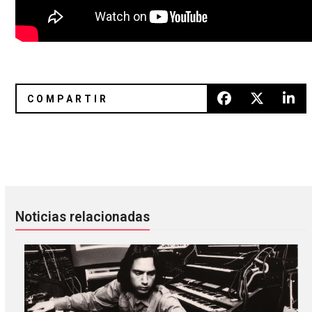
Reseña: ‘Paradise’ de White Lung
Die Antwoord nos muestra su m
Noticias relacionadas