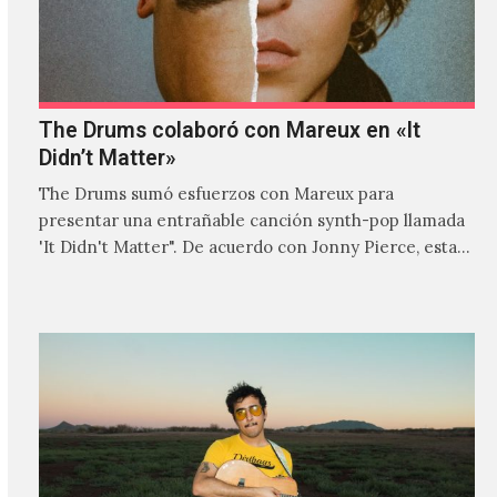
The Drums colaboró con Mareux en «It
Didn’t Matter»
The Drums sumó esfuerzos con Mareux para
presentar una entrañable canción synth-pop llamada
'It Didn't Matter". De acuerdo con Jonny Pierce, esta
es el primer…