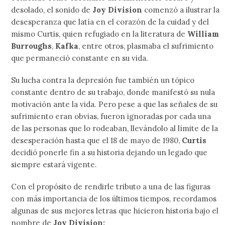
desolado, el sonido de
Joy Division
comenzó a ilustrar la
desesperanza que latía en el corazón de la cuidad y del
mismo Curtis, quien refugiado en la literatura de
William
Burroughs
,
Kafka
, entre otros, plasmaba el sufrimiento
que permaneció constante en su vida.
Su lucha contra la depresión fue también un tópico
constante dentro de su trabajo, donde manifestó su nula
motivación ante la vida. Pero pese a que las señales de su
sufrimiento eran obvias, fueron ignoradas por cada una
de las personas que lo rodeaban, llevándolo al límite de la
desesperación hasta que el 18 de mayo de 1980,
Curtis
decidió ponerle fin a su historia dejando un legado que
siempre estará vigente.
Con el propósito de rendirle tributo a una de las figuras
con más importancia de los últimos tiempos, recordamos
algunas de sus mejores letras que hicieron historia bajo el
nombre de
Joy Division: