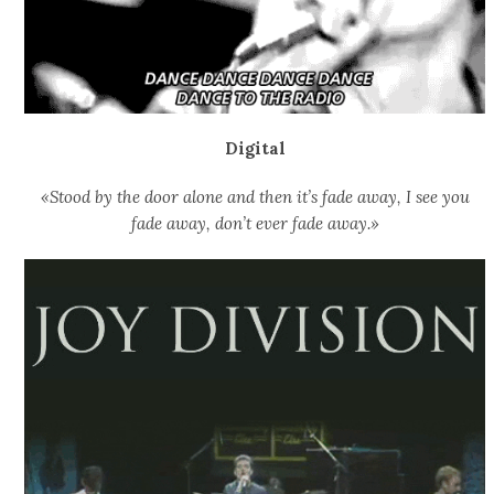
Digital
«Stood by the door alone and then it’s fade away, I see you
fade away, don’t ever fade away.»