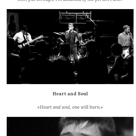
Heart and Soul
«Heart and soul, one will burn.»