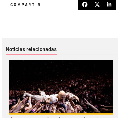
Mykki Blanco nos trae la versión queer de ‘Romeo y Julieta’
Los 10 actos imperdibles del Fes
Noticias relacionadas