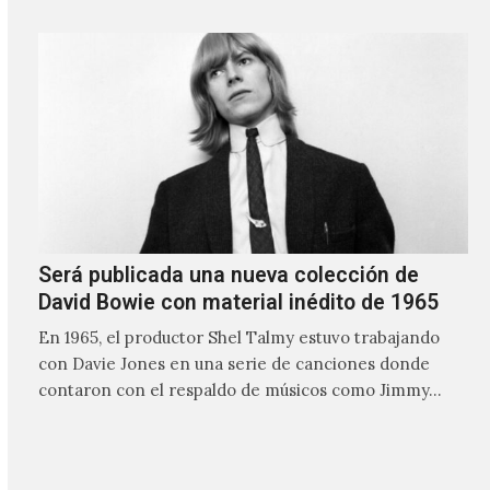
ocasiones puede ser solo un sintetizador y una voz
Será publicada una nueva colección de
David Bowie con material inédito de 1965
En 1965, el productor Shel Talmy estuvo trabajando
con Davie Jones en una serie de canciones donde
contaron con el respaldo de músicos como Jimmy…