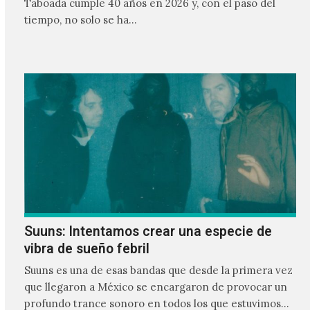
Taboada cumple 40 años en 2026 y, con el paso del
tiempo, no solo se ha…
Suuns: Intentamos crear una especie de
vibra de sueño febril
Suuns es una de esas bandas que desde la primera vez
que llegaron a México se encargaron de provocar un
profundo trance sonoro en todos los que estuvimos