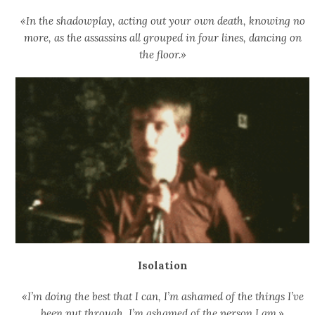
«In the shadowplay, acting out your own death, knowing no
more, as the assassins all grouped in four lines, dancing on
the floor.»
Isolation
«I’m doing the best that I can, I’m ashamed of the things I’ve
been put through, I’m ashamed of the person I am.»