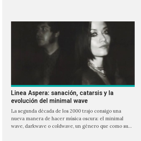
frente a ellos.
Linea Aspera: sanación, catarsis y la
evolución del minimal wave
La segunda década de los 2000 trajo consigo una
nueva manera de hacer música oscura: el minimal
wave, darkwave o coldwave, un género que como su
nombre lo indica, solo requiere lo mínimo, que en