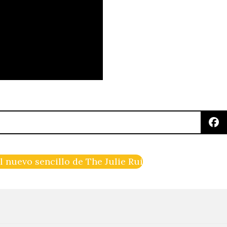
 nuevo sencillo de The Julie Ruin