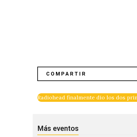
Radiohead finalmente dio los dos pr
Más eventos