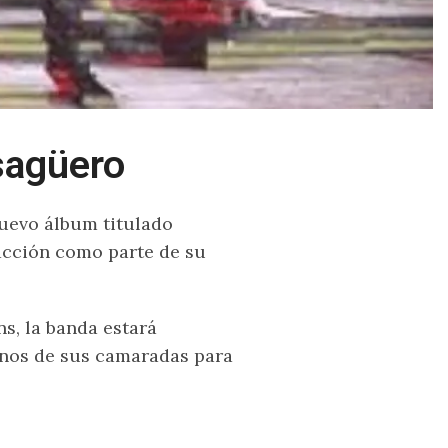
sagüero
uevo álbum titulado
 acción como parte de su
s, la banda estará
unos de sus camaradas para