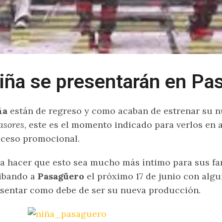
iña se presentarán en Pa
ña
están de regreso y como acaban de estrenar su n
asores
, este es el momento indicado para verlos en
ceso promocional.
a hacer que esto sea mucho más íntimo para sus fan
ibando a
Pasagüero
el próximo 17 de junio con alg
sentar como debe de ser su nueva producción.