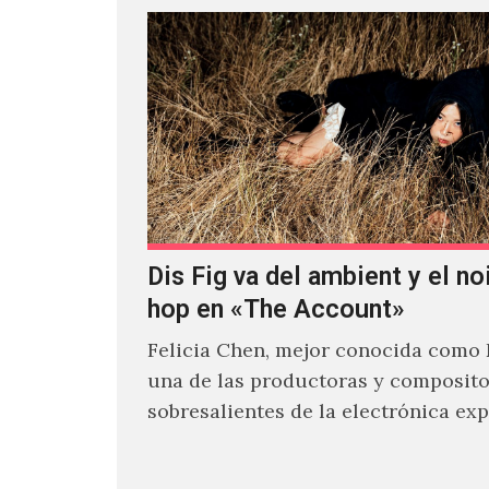
Dis Fig va del ambient y el noi
hop en «The Account»
Felicia Chen, mejor conocida como D
una de las productoras y composit
sobresalientes de la electrónica ex
al abordar distintos estilos que…