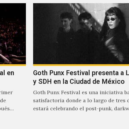
al en
Goth Punx Festival presenta a 
y SDH en la Ciudad de México
rimer
Goth Punx Festival es una iniciativa b
 de
satisfactoria donde a lo largo de tres 
pués
estará celebrando el post-punk, darkw
synth-pop de habla…