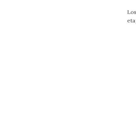
Los
eta