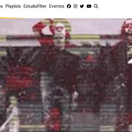
os
Playlists
EstudioFilter
Eventos