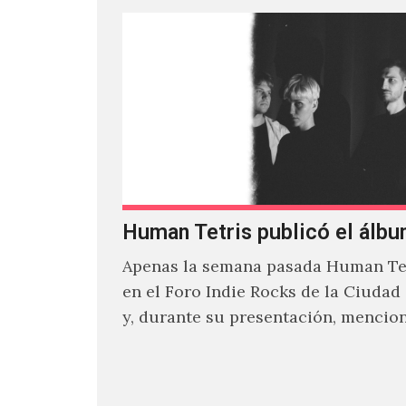
Human Tetris publicó el álbu
Apenas la semana pasada Human Tet
en el Foro Indie Rocks de la Ciudad
y, durante su presentación, mencio
estaban intentando…