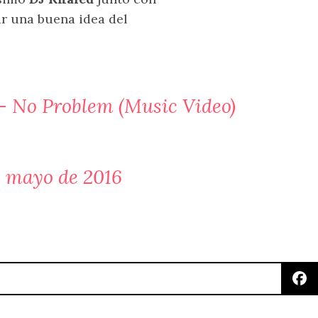
ar una buena idea del
 – No Problem (Music Video)
e mayo de 2016