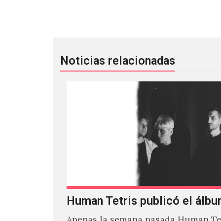
Sheer Mag llegaron a la televisión y
Noticias relacionadas
Human Tetris publicó el álbu
Apenas la semana pasada Human Tet