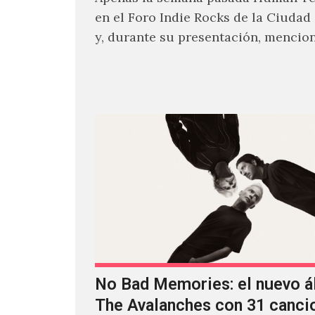
en el Foro Indie Rocks de la Ciudad
y, durante su presentación, mencio
estaban intentando…
No Bad Memories: el nuevo 
The Avalanches con 31 canci