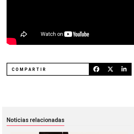
Motorama nos da un momento de tranquilidad con «Mirro
Ya vienen las Noches Emergente
Noticias relacionadas