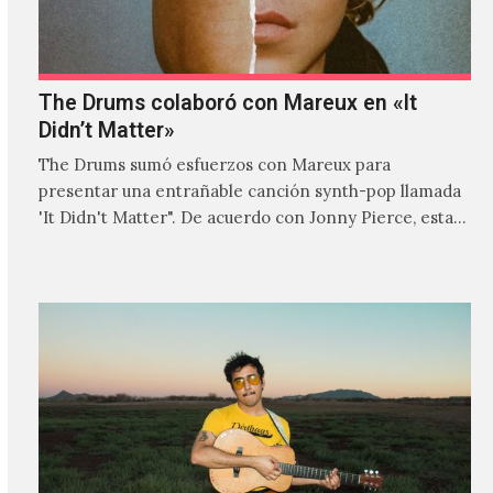
The Drums colaboró con Mareux en «It
Didn’t Matter»
The Drums sumó esfuerzos con Mareux para
presentar una entrañable canción synth-pop llamada
'It Didn't Matter". De acuerdo con Jonny Pierce, esta
es el primer…