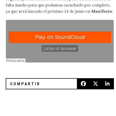
falta mucho para que podamos escucharlo por completo,
ya que será lanzado el próximo 24 de junio en
Manifesto
.
El nuevo álbum de Mitski es de lo más bonito que escuchar
Aphex Twin confirma lanzamien