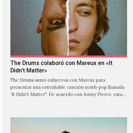
The Drums colaboró con Mareux en «It
Didn’t Matter»
The Drums sumó esfuerzos con Mareux para
presentar una entrañable canción synth-pop llamada
'It Didn't Matter". De acuerdo con Jonny Pierce, esta
es el primer…