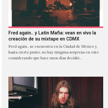
Fred again.. y Latin Mafia: vean en vivo la
creación de su mixtape en CDMX
Fred again.. se encuentra en la Ciudad de México y,
hasta cierto punto, no hay ninguna sorpresa en esto
considerando que hace unos días decidió…