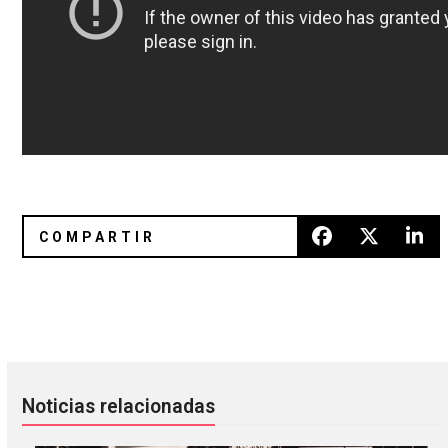
Wow! Danny Brown está en llamas con «When It Rain»
Container le hizo un energétic
Noticias relacionadas