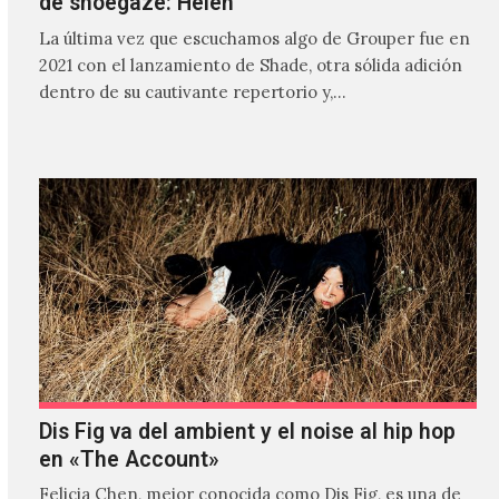
de shoegaze: Helen
La última vez que escuchamos algo de Grouper fue en
2021 con el lanzamiento de Shade, otra sólida adición
dentro de su cautivante repertorio y,…
Dis Fig va del ambient y el noise al hip hop
en «The Account»
Felicia Chen, mejor conocida como Dis Fig, es una de