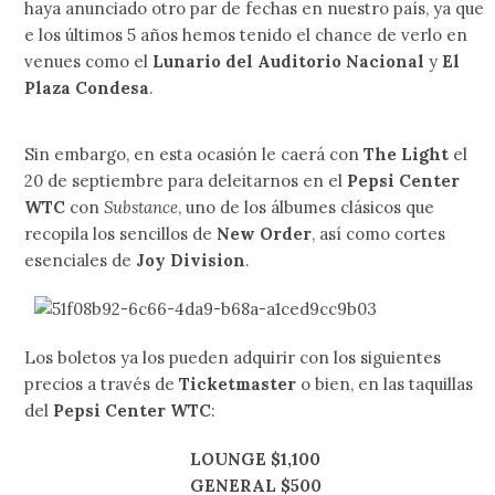
haya anunciado otro par de fechas en nuestro país, ya que
e los últimos 5 años hemos tenido el chance de verlo en
venues como el
Lunario del Auditorio Nacional
y
El
Plaza Condesa
.
Sin embargo, en esta ocasión le caerá con
The Light
el
20 de septiembre para deleitarnos en el
Pepsi Center
WTC
con
Substance
, uno de los álbumes clásicos que
recopila los sencillos de
New Order
, así como cortes
esenciales de
Joy Division
.
Los boletos ya los pueden adquirir con los siguientes
precios a través de
Ticketmaster
o bien, en las taquillas
del
Pepsi Center WTC
:
LOUNGE $1,100
GENERAL $500