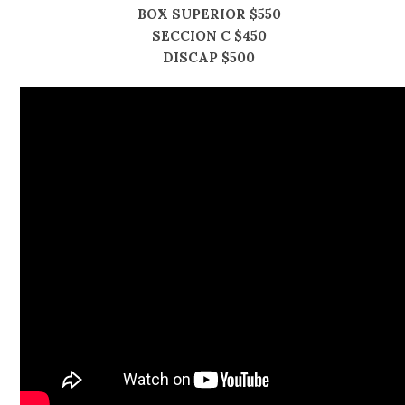
BOX SUPERIOR $550
SECCION C $450
DISCAP $500