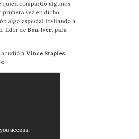
e
quien compartió algunos
 primera vez en dicho
ón algo especial invitando a
n, líder de
Bon Iver
, para
n acudió a
Vince Staples
s: