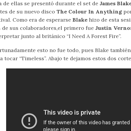
 de ellas se presentó durante el set de
James Blak
tes de su nuevo disco
The Colour In Anything
por
tival. Como era de esperarse
Blake
hizo de esta sesi
 de sus colaboradores,el primero fue
Justin Verno
erpretar junto al británico “I Need A Forest Fire”.
rtunadamente esto no fue todo, pues Blake tambié
a tocar “Timeless”. Abajo te dejamos estos dos corte