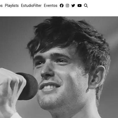
os
Playlists
EstudioFilter
Eventos