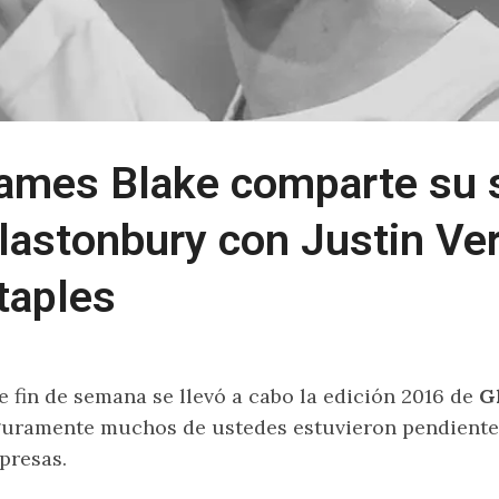
ames Blake comparte su 
lastonbury con Justin Ve
taples
e fin de semana se llevó a cabo la edición 2016 de
G
uramente muchos de ustedes estuvieron pendiente
presas.