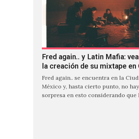
Fred again.. y Latin Mafia: vea
la creación de su mixtape e
Fred again.. se encuentra en la Ciu
México y, hasta cierto punto, no ha
sorpresa en esto considerando que
días decidió…