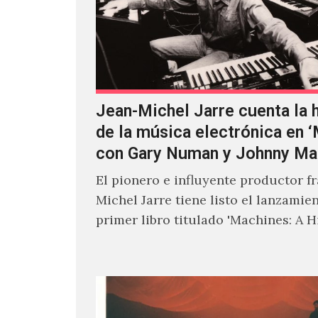
Jean-Michel Jarre cuenta la h
de la música electrónica en 
con Gary Numan y Johnny Ma
El pionero e influyente productor f
Michel Jarre tiene listo el lanzamie
primer libro titulado 'Machines: A H
Electronic Music', donde explora…