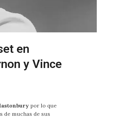
set en
rnon y Vince
lastonbury
por lo que
s de muchas de sus