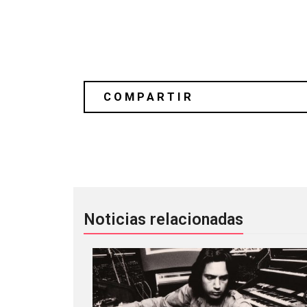
Container está listo para elevar su r
Noticias relacionadas