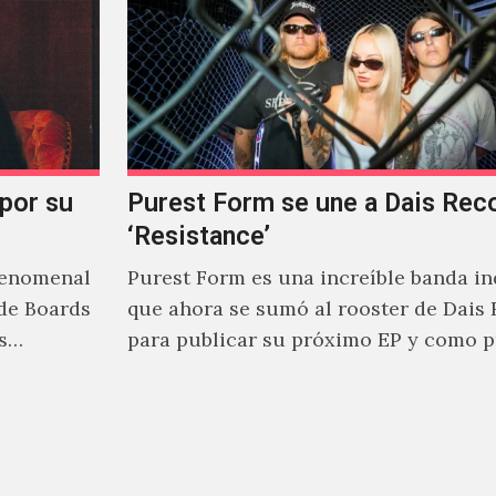
 por su
Purest Form se une a Dais Rec
‘Resistance’
fenomenal
Purest Form es una increíble banda in
de Boards
que ahora se sumó al rooster de Dais
s
para publicar su próximo EP y como 
adelanto…