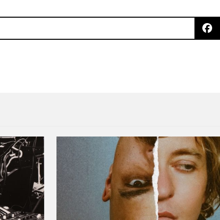
 nuevo de Nots