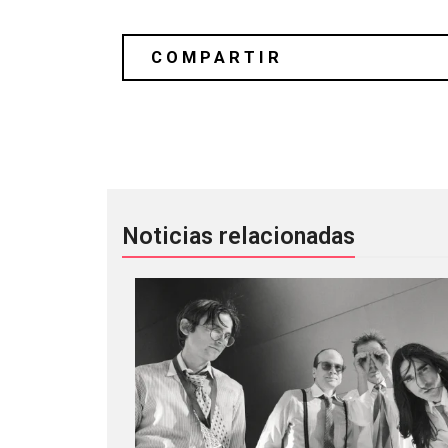
Vean a un Justin Vernon tocar en una
Noticias relacionadas