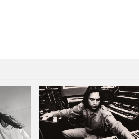
 batalla de bandas en 1998
Descarga tu energía con lo