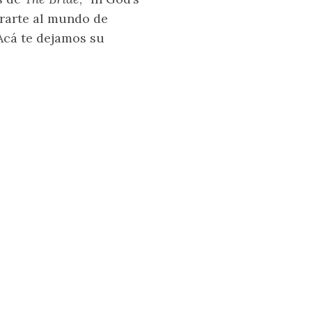
trarte al mundo de
 Acá te dejamos su