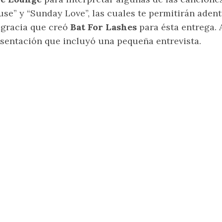
se” y “Sunday Love”, las cuales te permitirán aden
gracia que creó
Bat For Lashes
para ésta entrega.
sentación que incluyó una pequeña entrevista.