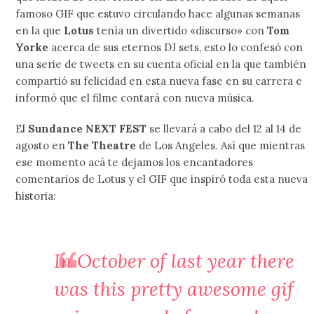
famoso GIF que estuvo circulando hace algunas semanas
en la que
Lotus
tenía un divertido «discurso» con
Tom
Yorke
acerca de sus eternos DJ sets, esto lo confesó con
una serie de tweets en su cuenta oficial en la que también
compartió su felicidad en esta nueva fase en su carrera e
informó que el filme contará con nueva música.
El
Sundance NEXT FEST
se llevará a cabo del
12 al 14
de
agosto en
The Theatre
de Los Angeles. Así que mientras
ese momento acá te dejamos los encantadores
comentarios de Lotus y el GIF que inspiró toda esta nueva
historia:
In October of last year there
was this pretty awesome gif