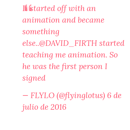
It started off with an
animation and became
something
else..
@DAVID_FIRTH
started
teaching me animation. So
he was the first person I
signed
— FLYLO (@flyinglotus)
6 de
julio de 2016