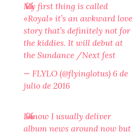
My first thing is called
«Royal» it’s an awkward love
story that’s definitely not for
the kiddies. It will debut at
the Sundance /Next fest
— FLYLO (@flyinglotus)
6 de
julio de 2016
I know I usually deliver
album news around now but