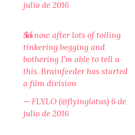
julio de 2016
So now after lots of toiling
tinkering begging and
bothering I’m able to tell u
this. Brainfeeder has started
a film division
— FLYLO (@flyinglotus)
6 de
julio de 2016