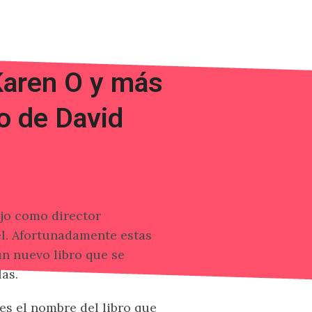
Karen O y más
ro de David
jo como director
el. Afortunadamente estas
n nuevo libro que se
as.
es el nombre del libro que