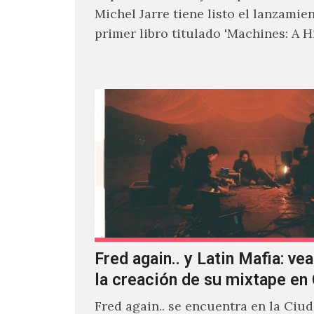
Michel Jarre tiene listo el lanzamie
primer libro titulado 'Machines: A H
Electronic Music', donde explora…
Fred again.. y Latin Mafia: vea
la creación de su mixtape e
Fred again.. se encuentra en la Ciu