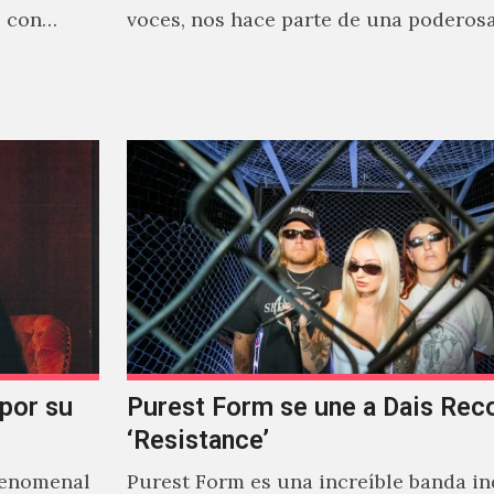
o con
voces, nos hace parte de una poderos
narrativa emocional…
 por su
Purest Form se une a Dais Rec
‘Resistance’
fenomenal
Purest Form es una increíble banda in