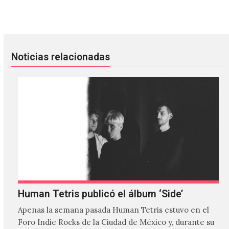
Ela Minus tiene un nuevo vídeo y es hermoso
Oasis anuncia reedición de ‘Be
Noticias relacionadas
Human Tetris publicó el álbum ‘Side’
Apenas la semana pasada Human Tetris estuvo en el
Foro Indie Rocks de la Ciudad de México y, durante su