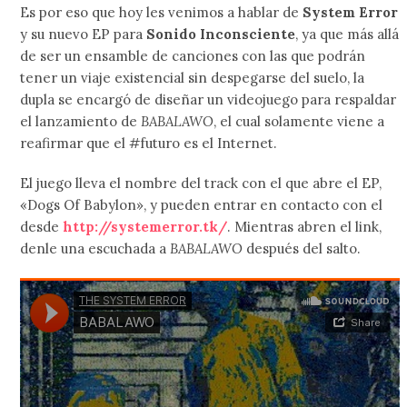
Es por eso que hoy les venimos a hablar de
System Error
y su nuevo EP para
Sonido Inconsciente
, ya que más allá
de ser un ensamble de canciones con las que podrán
tener un viaje existencial sin despegarse del suelo, la
dupla se encargó de diseñar un videojuego para respaldar
el lanzamiento de
BABALAWO
, el cual solamente viene a
reafirmar que el #futuro es el Internet.
El juego lleva el nombre del track con el que abre el EP,
«Dogs Of Babylon», y pueden entrar en contacto con el
desde
http://systemerror.tk/
. Mientras abren el link,
denle una escuchada a
BABALAWO
después del salto.