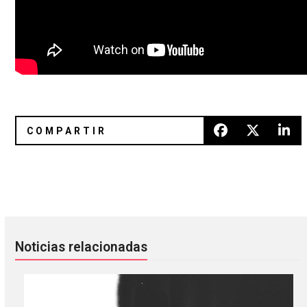
Silent Servant anuncia los últimos lanzamientos de Jealou
The National debuta una canción
Noticias relacionadas