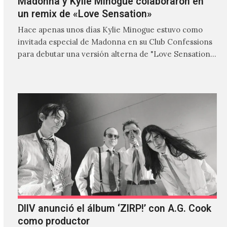
Madonna y Kylie Minogue colaboraron en
un remix de «Love Sensation»
Hace apenas unos días Kylie Minogue estuvo como
invitada especial de Madonna en su Club Confessions
para debutar una versión alterna de "Love Sensation",
canción…
DIIV anunció el álbum ‘ZIRP!’ con A.G. Cook
como productor