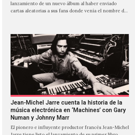
lanzamiento de un nuevo álbum al haber enviado
cartas aleatorias a sus fans donde venía el nombre de
'ZIRP!'…
Jean-Michel Jarre cuenta la historia de la
música electrónica en ‘Machines’ con Gary
Numan y Johnny Marr
El pionero e influyente productor francés Jean-Michel
Jarre tiene listo el lanzamiento de su primer libro