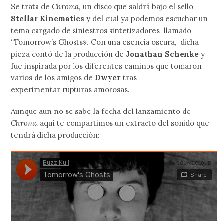
Se trata de
Chroma,
un disco que saldrá bajo el sello
Stellar Kinematics
y del cual ya podemos escuchar un
tema cargado de siniestros sintetizadores llamado
“Tomorrow’s Ghosts». Con una esencia oscura, dicha
pieza contó de la producción de
Jonathan Schenke
y
fue inspirada por los diferentes caminos que tomaron
varios de los amigos de
Dwyer
tras
experimentar rupturas amorosas.
Aunque aun no se sabe la fecha del lanzamiento de
Chroma
aquí te compartimos un extracto del sonido que
tendrá dicha producción: