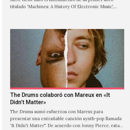
titulado 'Machines: A History Of Electronic Music',
donde explora…
The Drums colaboró con Mareux en «It
Didn’t Matter»
The Drums sumó esfuerzos con Mareux para
presentar una entrañable canción synth-pop llamada
'It Didn't Matter". De acuerdo con Jonny Pierce, esta