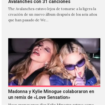
Avalanches con 31 canciones
The Avalanches estuvo lejos de tomarse a la ligera la
creación de un nuevo álbum después de los seis años
que han pasado de We…
Madonna y Kylie Minogue colaboraron en
un remix de «Love Sensation»
Hace apenas unos días Kylie Minogue estuvo como