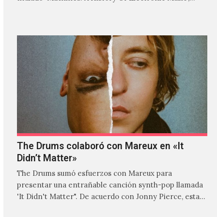
donde explora…
The Drums colaboró con Mareux en «It
Didn’t Matter»
The Drums sumó esfuerzos con Mareux para
presentar una entrañable canción synth-pop llamada
'It Didn't Matter". De acuerdo con Jonny Pierce, esta
es el primer…