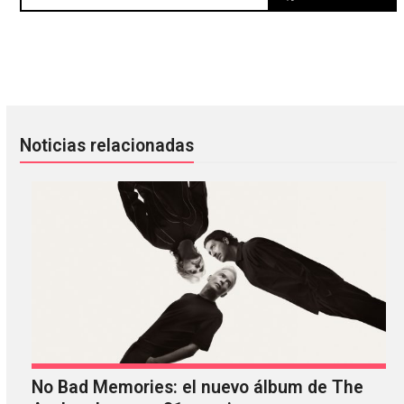
¡Está aquí! Esta es la colaboración de Burial con Zomby
¿Robert Smith como Joker y Sio
Noticias relacionadas
No Bad Memories: el nuevo álbum de The