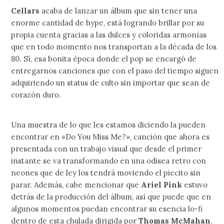
Cellars
acaba de lanzar un álbum que sin tener una
enorme cantidad de hype, está logrando brillar por su
propia cuenta gracias a las dulces y coloridas armonías
que en todo momento nos transportan a la década de los
80. Sí, esa bonita época donde el pop se encargó de
entregarnos canciones que con el paso del tiempo siguen
adquiriendo un status de culto sin importar que sean de
corazón duro.
Una muestra de lo que les estamos diciendo la pueden
encontrar en «Do You Miss Me?», canción que ahora es
presentada con un trabajo visual que desde el primer
instante se va transformando en una odisea retro con
neones que de ley los tendrá moviendo el piecito sin
parar. Además, cabe mencionar que
Ariel Pink
estuvo
detrás de la producción del álbum, así que puede que en
algunos momentos puedan encontrar su esencia lo-fi
dentro de esta chulada dirigida por
Thomas McMahan
.