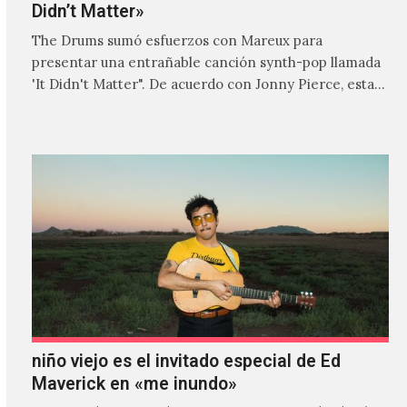
Didn’t Matter»
The Drums sumó esfuerzos con Mareux para
presentar una entrañable canción synth-pop llamada
'It Didn't Matter". De acuerdo con Jonny Pierce, esta
es el primer…
niño viejo es el invitado especial de Ed
Maverick en «me inundo»