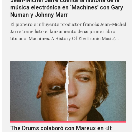
Jean-Michel Jarre cuenta la historia de la
música electrónica en ‘Machines’ con Gary
Numan y Johnny Marr
El pionero e influyente productor francés Jean-Michel
Jarre tiene listo el lanzamiento de su primer libro
titulado 'Machines: A History Of Electronic Music',
donde explora…
The Drums colaboró con Mareux en «It