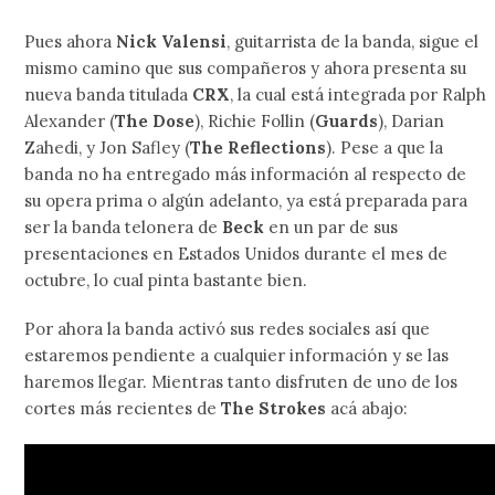
Pues ahora
Nick Valensi
, guitarrista de la banda, sigue el
mismo camino que sus compañeros y ahora presenta su
nueva banda titulada
CRX
, la cual está integrada por Ralph
Alexander (
The Dose
), Richie Follin (
Guards
), Darian
Zahedi, y Jon Safley (
The Reflections
). Pese a que la
banda no ha entregado más información al respecto de
su opera prima o algún adelanto, ya está preparada para
ser la banda telonera de
Beck
en un par de sus
presentaciones en Estados Unidos durante el mes de
octubre, lo cual pinta bastante bien.
Por ahora la banda activó sus redes sociales así que
estaremos pendiente a cualquier información y se las
haremos llegar. Mientras tanto disfruten de uno de los
cortes más recientes de
The Strokes
acá abajo: