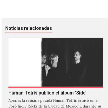
ANOHNI y Oneohtrix Point estrenan nuevos cortes en la B
Peter Hook publicará una biogr
Noticias relacionadas
Human Tetris publicó el álbum ‘Side’
Apenas la semana pasada Human Tetris estuvo en el
Foro Indie Rocks de la Ciudad de México y, durante su