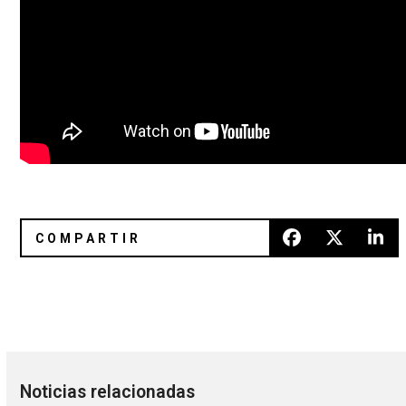
Escuchen a Little Dragon en el nuevo sencillo de De La Sou
Conociendo más el cartel del F
Noticias relacionadas