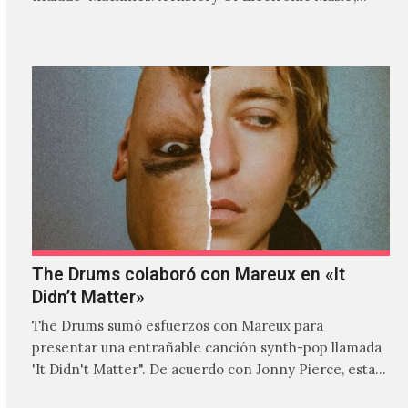
donde explora…
The Drums colaboró con Mareux en «It
Didn’t Matter»
The Drums sumó esfuerzos con Mareux para
presentar una entrañable canción synth-pop llamada
'It Didn't Matter". De acuerdo con Jonny Pierce, esta
es el primer…