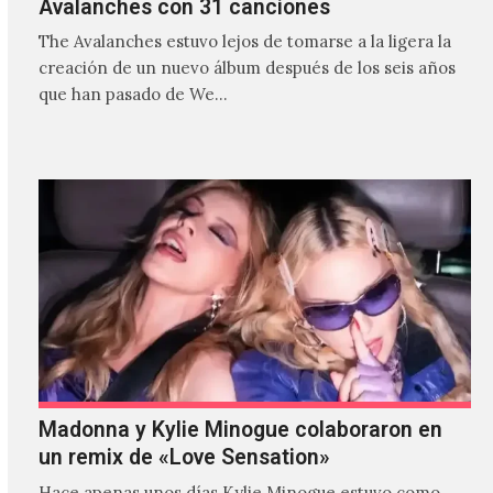
Avalanches con 31 canciones
The Avalanches estuvo lejos de tomarse a la ligera la
creación de un nuevo álbum después de los seis años
que han pasado de We…
Madonna y Kylie Minogue colaboraron en
un remix de «Love Sensation»
Hace apenas unos días Kylie Minogue estuvo como