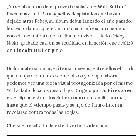
¿Ya se olvidaron de el proyecto solista de
Will Butler
?
Pues muuy mal. Para aquellos despistados que hayan
dejado atrás
Policy
, su álbum debut lanzado el año pasado,
les recordamos que este año quiso refrescar su sonido
con el lanzamiento de su álbum en vivo titulado
Friday
Night
, grabado casi en su totalidad en la sesión que realizó
en
Lincoln Hall
en junio.
Dicho material incluye 5 temas nuevos, entre ellos el track
que comparte nombre con el disco y del que ahora
podemos ver una pieza visual protagonizada por el mismo
Will al lado de su esposa e hijo. Dirigido por
Jo Firestone
,
este clip muestra a los Butler como una familia normal,
hasta que el «tiempo pasa» y su hijo de futuro intenta
revelarse contra todas las reglas.
Checa el resultado de este divertido video aquí: