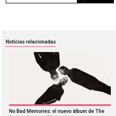
¡Escucha un tema inédito de The Verve titulado «Shoeshine 
‘Atrocity Exhibition’ es el nue
Noticias relacionadas
No Bad Memories: el nuevo álbum de The