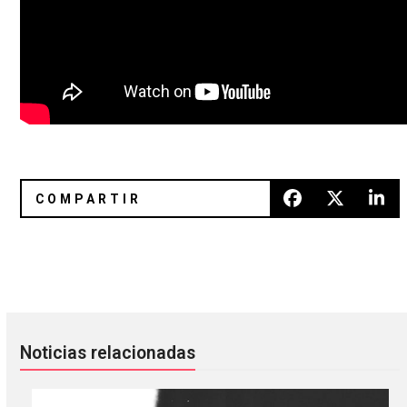
Pussy Riot están de vuelta entre baños de sangre y caos de
En noviembre Moderat sacarán 
Noticias relacionadas