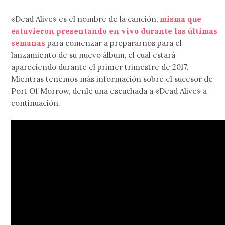
«Dead Alive» es el nombre de la canción,
misma que
estuvieron presentando en vivo durante las últimas
semanas
para comenzar a prepararnos para el
lanzamiento de su nuevo álbum, el cual estará
apareciendo durante el primer trimestre de 2017.
Mientras tenemos más información sobre el sucesor de
Port Of Morrow, denle una escuchada a «Dead Alive» a
continuación.