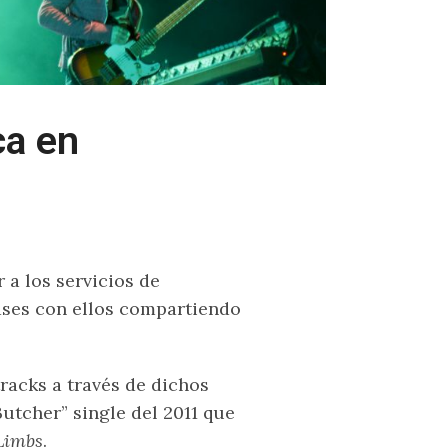
a en
 a los servicios de
ases con ellos compartiendo
acks a través de dichos
Butcher” single del 2011 que
Limbs
.