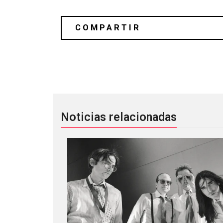
El pop nunca pierde clase y estilo c
Noticias relacionadas