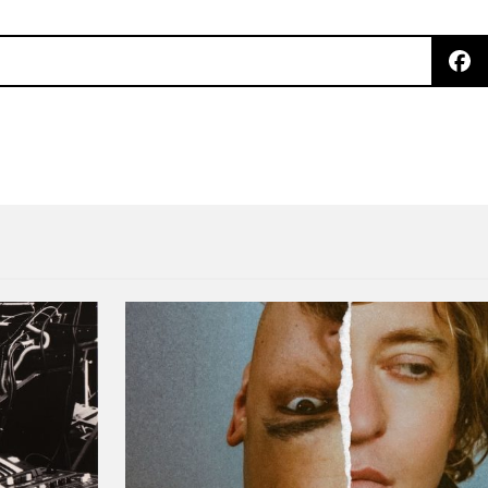
os dos días al Corona Capital 2016!