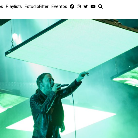
os
Playlists
EstudioFilter
Eventos