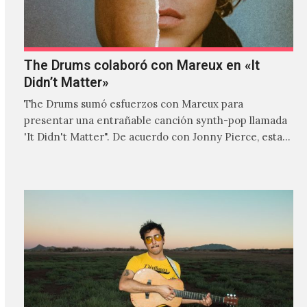
The Drums colaboró con Mareux en «It
Didn’t Matter»
The Drums sumó esfuerzos con Mareux para
presentar una entrañable canción synth-pop llamada
'It Didn't Matter". De acuerdo con Jonny Pierce, esta
es el primer…