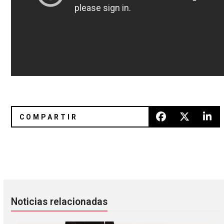
Michael Angelakos de Passion Pit hizo el score navideño de
Esta es la caótica experiencia 
Noticias relacionadas