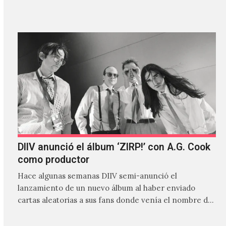
canción…
DIIV anunció el álbum ‘ZIRP!’ con A.G. Cook
como productor
Hace algunas semanas DIIV semi-anunció el
lanzamiento de un nuevo álbum al haber enviado
cartas aleatorias a sus fans donde venía el nombre de
'ZIRP!'…