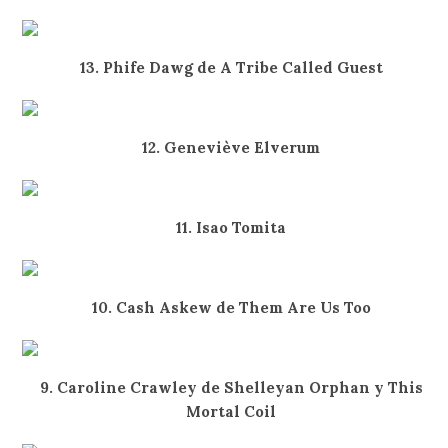
13. Phife Dawg de A Tribe Called Guest
12. Geneviève Elverum
11. Isao Tomita
10. Cash Askew de Them Are Us Too
9. Caroline Crawley de Shelleyan Orphan y This
Mortal Coil