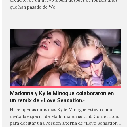
creación de un nuevo álbum después de los seis años
que han pasado de We…
Madonna y Kylie Minogue colaboraron en
un remix de «Love Sensation»
Hace apenas unos días Kylie Minogue estuvo como
invitada especial de Madonna en su Club Confessions
para debutar una versión alterna de "Love Sensation",