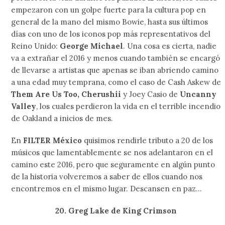
empezaron con un golpe fuerte para la cultura pop en
general de la mano del mismo Bowie, hasta sus últimos
días con uno de los iconos pop más representativos del
Reino Unido:
George Michael
. Una cosa es cierta, nadie
va a extrañar el 2016 y menos cuando también se encargó
de llevarse a artistas que apenas se iban abriendo camino
a una edad muy temprana, como el caso de Cash Askew de
Them Are Us Too, Cherushii
y Joey Casio de
Uncanny
Valley
, los cuales perdieron la vida en el terrible incendio
de Oakland a inicios de mes.
En
FILTER México
quisimos rendirle tributo a 20 de los
músicos que lamentablemente se nos adelantaron en el
camino este 2016, pero que seguramente en algún punto
de la historia volveremos a saber de ellos cuando nos
encontremos en el mismo lugar. Descansen en paz…
20. Greg Lake de King Crimson