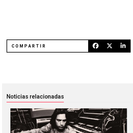
POND anuncia nuevo álbum producido por Kevin Parker d
Suuns contribuyen en la serie ‘
Noticias relacionadas