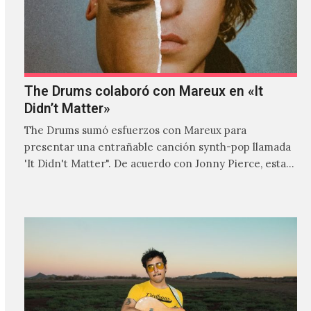
The Drums colaboró con Mareux en «It
Didn’t Matter»
The Drums sumó esfuerzos con Mareux para
presentar una entrañable canción synth-pop llamada
'It Didn't Matter". De acuerdo con Jonny Pierce, esta
es el primer…