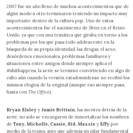
2007 fue un año lleno de muchos acontecimientos que de
algún modo u otro terminaron teniendo un impacto muy
importante dentro de la cultura pop. Uno de estos
acontecimientos fue el nacimiento de
Skins
en el Reino
Unido, ya que con una temática que giraba en torno a los
problemas por los que pasa todo adolescente en la
búsqueda de su propia identidad, las drogas, el sexo,
desórdenes emocionales, problemas familiares y
situaciones entre amigos donde siempre aplica el
#shithappens, la serie se terminó convirtiendo en algo de
culto aún cuando la versión estadounidense no recibió los
mismos elogios de la original (aunque eso siempre pasa,
hasta con
The Office
).
Bryan Elsley
y
Jamie Brittain
, las mentes detrás de la
serie, no solo se encargaron de inmortalizar los nombres
de
Tony, Michelle, Cassie, Sid, Maxxie
y
Effy
por
medio de la trama, sino que además un pilar fundamental