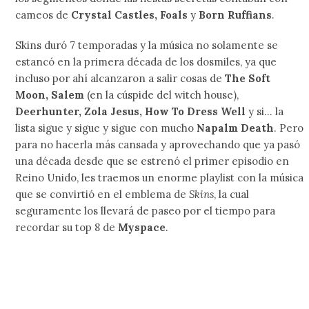
cameos de
Crystal Castles, Foals
y
Born Ruffians
.
Skins duró 7 temporadas y la música no solamente se
estancó en la primera década de los dosmiles, ya que
incluso por ahí alcanzaron a salir cosas de
The Soft
Moon, Salem
(en la cúspide del witch house),
Deerhunter, Zola Jesus, How To Dress Well
y si… la
lista sigue y sigue y sigue con mucho
Napalm Death
. Pero
para no hacerla más cansada y aprovechando que ya pasó
una década desde que se estrenó el primer episodio en
Reino Unido, les traemos un enorme playlist con la música
que se convirtió en el emblema de
Skins
, la cual
seguramente los llevará de paseo por el tiempo para
recordar su top 8 de
Myspace
.