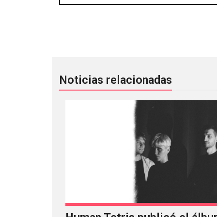
Jesse Kanda está debutando con su 
Noticias relacionadas