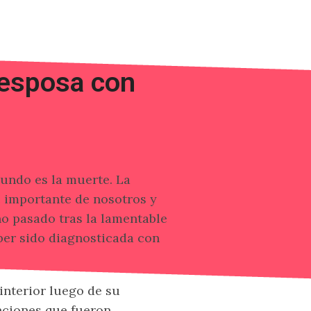
 esposa con
mundo es la muerte. La
e importante de nosotros y
o pasado tras la lamentable
ber sido diagnosticada con
interior luego de su
nciones que fueron