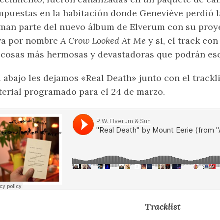
puestas en la habitación donde Geneviève perdió l
man parte del nuevo álbum de Elverum con su pro
va por nombre
A Crow Looked At Me
y si, el track con
 cosas más hermosas y devastadoras que podrán esc
 abajo les dejamos «Real Death» junto con el trackli
erial programado para el 24 de marzo.
Tracklist