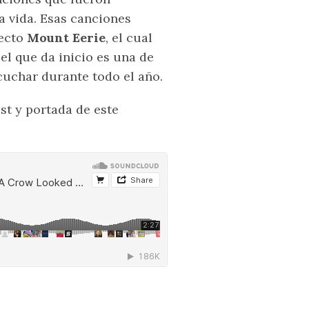
a vida. Esas canciones
yecto
Mount Eerie
, el cual
 el que da inicio es una de
uchar durante todo el año.
st y portada de este