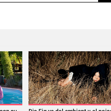
a de ‘Melodramático’