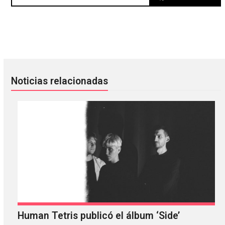
¡Gana boletos para el Festival NRMAL 2017!
Lena Willikens y Mila Stern pr
Noticias relacionadas
Human Tetris publicó el álbum ‘Side’