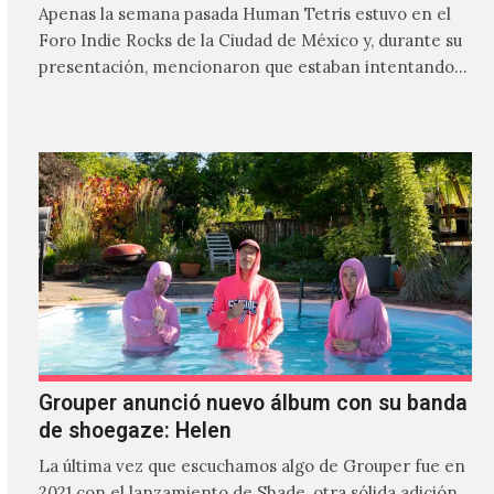
Apenas la semana pasada Human Tetris estuvo en el
Foro Indie Rocks de la Ciudad de México y, durante su
presentación, mencionaron que estaban intentando…
Grouper anunció nuevo álbum con su banda
de shoegaze: Helen
La última vez que escuchamos algo de Grouper fue en
2021 con el lanzamiento de Shade, otra sólida adición