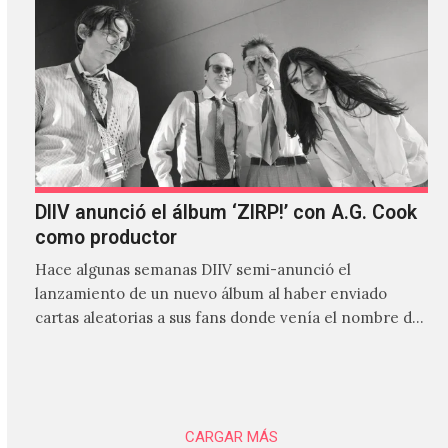
DIIV anunció el álbum ‘ZIRP!’ con A.G. Cook
como productor
Hace algunas semanas DIIV semi-anunció el
lanzamiento de un nuevo álbum al haber enviado
cartas aleatorias a sus fans donde venía el nombre de
'ZIRP!'…
CARGAR MÁS