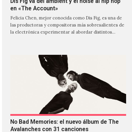
Dis Fig va del ambient y el noise al hip hop
en «The Account»
Felicia Chen, mejor conocida como Dis Fig, es una de
las productoras y compositoras más sobresalientes de
la electrónica experimentar al abordar distintos
estilos que…
No Bad Memories: el nuevo álbum de The
Avalanches con 31 canciones