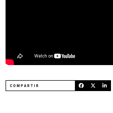
¡Blondie y Garbage en el Palacio de los Deportes!
Gira en KAsas: Cuando viajas hac