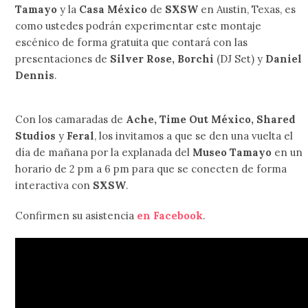
Tamayo
y la
Casa México
de
SXSW
en Austin, Texas, es
como ustedes podrán experimentar este montaje
escénico de forma gratuita que contará con las
presentaciones de
Silver Rose, Borchi
(DJ Set) y
Daniel
Dennis
.
Con los camaradas de
Ache, Time Out México, Shared
Studios
y
Feral
, los invitamos a que se den una vuelta el
día de mañana por la explanada del
Museo Tamayo
en un
horario de 2 pm a 6 pm para que se conecten de forma
interactiva con
SXSW
.
Confirmen su asistencia
en Facebook
.