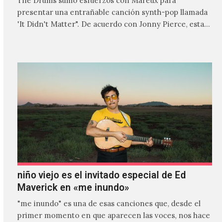
The Drums sumó esfuerzos con Mareux para
presentar una entrañable canción synth-pop llamada
'It Didn't Matter". De acuerdo con Jonny Pierce, esta
es el primer…
niño viejo es el invitado especial de Ed
Maverick en «me inundo»
"me inundo" es una de esas canciones que, desde el
primer momento en que aparecen las voces, nos hace