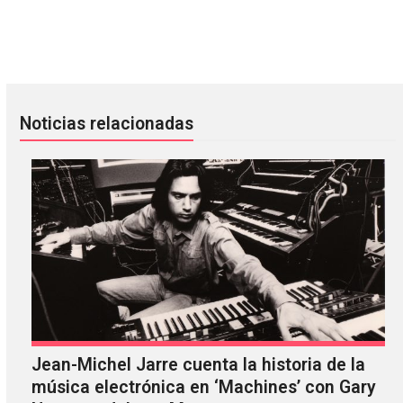
Nite Jewel reclutó a Julia Holter y Dâm-Funk en su nuevo 
Vean a Travis en el sexto episo
Noticias relacionadas
Jean-Michel Jarre cuenta la historia de la
música electrónica en ‘Machines’ con Gary