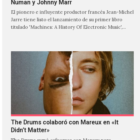
Numan y Johnny Marr
El pionero e influyente productor francés Jean-Michel
Jarre tiene listo el lanzamiento de su primer libro
titulado 'Machines: A History Of Electronic Music',
donde explora…
The Drums colaboró con Mareux en «It
Didn’t Matter»