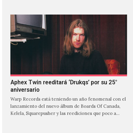
Aphex Twin reeditará ‘Drukqs’ por su 25°
aniversario
Warp Records está teniendo un año fenomenal con el
lanzamiento del nuevo álbum de Boards Of Canada,
Kelela, Squarepusher y las reediciones que poco a…