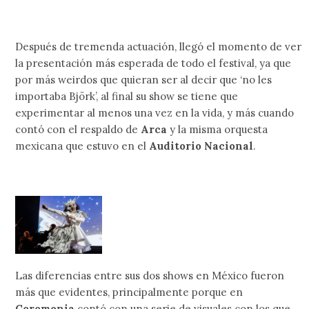
Después de tremenda actuación, llegó el momento de ver
la presentación más esperada de todo el festival, ya que
por más weirdos que quieran ser al decir que ‘no les
importaba Björk’, al final su show se tiene que
experimentar al menos una vez en la vida, y más cuando
contó con el respaldo de
Arca
y la misma orquesta
mexicana que estuvo en el
Auditorio Nacional
.
Las diferencias entre sus dos shows en México fueron
más que evidentes, principalmente porque en
Ceremonia
contó con una serie de visuales con los que