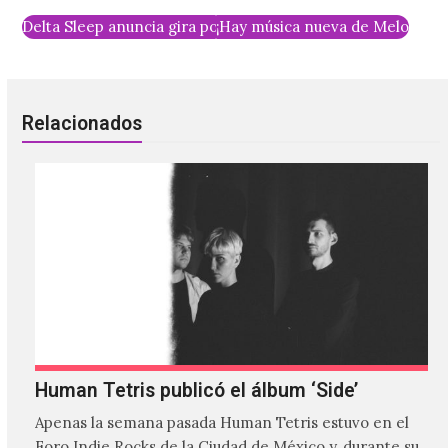
Delta Sleep anuncia gira por México
¡Hay música nueva de Melody’s
Relacionados
Human Tetris publicó el álbum ‘Side’
Apenas la semana pasada Human Tetris estuvo en el
Foro Indie Rocks de la Ciudad de México y, durante su