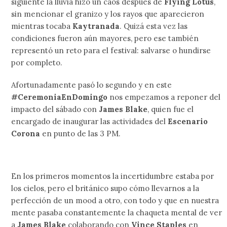
siguiente la lluvia hizo un caos después de
Flying Lotus
,
sin mencionar el granizo y los rayos que aparecieron
mientras tocaba
Kaytranada
. Quizá esta vez las
condiciones fueron aún mayores, pero ese también
representó un reto para el festival: salvarse o hundirse
por completo.
Afortunadamente pasó lo segundo y en este
#CeremoniaEnDomingo
nos empezamos a reponer del
impacto del sábado con
James Blake
, quien fue el
encargado de inaugurar las actividades del
Escenario
Corona
en punto de las 3 PM.
En los primeros momentos la incertidumbre estaba por
los cielos, pero el británico supo cómo llevarnos a la
perfección de un mood a otro, con todo y que en nuestra
mente pasaba constantemente la chaqueta mental de ver
a
James Blake
colaborando con
Vince Staples
en