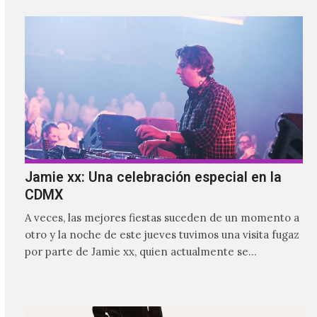
Jamie xx: Una celebración especial en la
CDMX
A veces, las mejores fiestas suceden de un momento a
otro y la noche de este jueves tuvimos una visita fugaz
por parte de Jamie xx, quien actualmente se
encuentra bastante ocupado con la gira festivalera de
The xx.