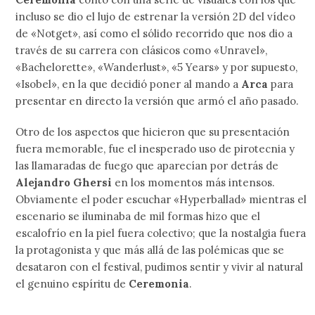
incluso se dio el lujo de estrenar la versión 2D del vídeo
de «Notget», así como el sólido recorrido que nos dio a
través de su carrera con clásicos como «Unravel»,
«Bachelorette», «Wanderlust», «5 Years» y por supuesto,
«Isobel», en la que decidió poner al mando a
Arca
para
presentar en directo la versión que armó el año pasado.
Otro de los aspectos que hicieron que su presentación
fuera memorable, fue el inesperado uso de pirotecnia y
las llamaradas de fuego que aparecían por detrás de
Alejandro Ghersi
en los momentos más intensos.
Obviamente el poder escuchar «Hyperballad» mientras el
escenario se iluminaba de mil formas hizo que el
escalofrío en la piel fuera colectivo; que la nostalgia fuera
la protagonista y que más allá de las polémicas que se
desataron con el festival, pudimos sentir y vivir al natural
el genuino espíritu de
Ceremonia
.