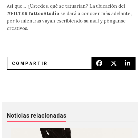
Así que… ¿Ustedes, qué se tatuarían? La ubicación del
#FILTERTattooStudio
se dará a conocer más adelante,
por lo mientras vayan escribiendo su mail y pónganse
creativos.
Interactúen con los personajes de Gorillaz en su nueva app
The xx otra vez fueron remezcl
Noticias relacionadas