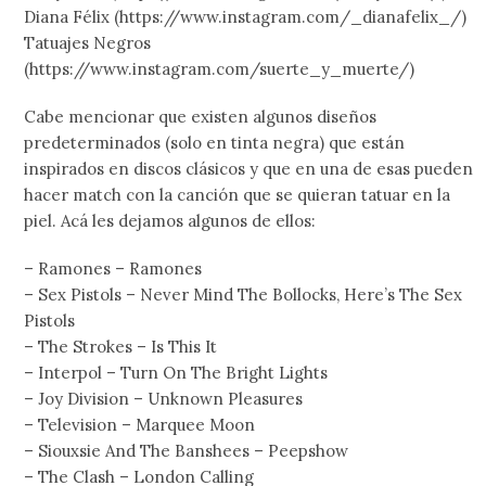
Diana Félix (https://www.instagram.com/_dianafelix_/)
Tatuajes Negros
(https://www.instagram.com/suerte_y_muerte/)
Cabe mencionar que existen algunos diseños
predeterminados (solo en tinta negra) que están
inspirados en discos clásicos y que en una de esas pueden
hacer match con la canción que se quieran tatuar en la
piel. Acá les dejamos algunos de ellos:
– Ramones – Ramones
– Sex Pistols – Never Mind The Bollocks, Here’s The Sex
Pistols
– The Strokes – Is This It
– Interpol – Turn On The Bright Lights
– Joy Division – Unknown Pleasures
– Television – Marquee Moon
– Siouxsie And The Banshees – Peepshow
– The Clash – London Calling