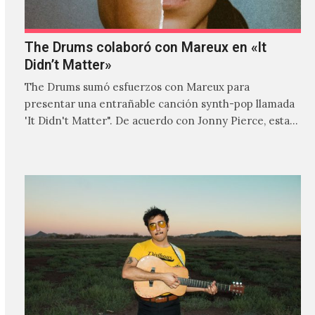
The Drums colaboró con Mareux en «It
Didn’t Matter»
The Drums sumó esfuerzos con Mareux para
presentar una entrañable canción synth-pop llamada
'It Didn't Matter". De acuerdo con Jonny Pierce, esta
es el primer…