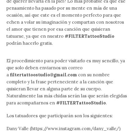
de querer llevarla en la piel? Lo más probable es que ese
pensamiento ha pasado por su mente en más de una
ocasión, así que este es el momento perfecto para que
echen a volar su imaginación y compartan con nosotros
el amor que tienen por esa canción que quisieran
tatuarse, ya que en nuestro
#FILTERTattooStudio
podrán hacerlo gratis.
El procedimiento para poder visitarlo es muy sencillo, ya
que solo deben enviarnos un correo
a
filtertattoostudio@gmail.com
con su nombre
completo y la frase perteneciente a la canción que
quisieran llevar en alguna parte de su cuerpo.
Naturalmente las más chidas serán las que serán elegidas
para acompañarnos en
#FILTERTattooStudio
.
Los tatuadores que participarán son los siguientes:
Dany Valle (https://www.instagram.com/dany_valle/)