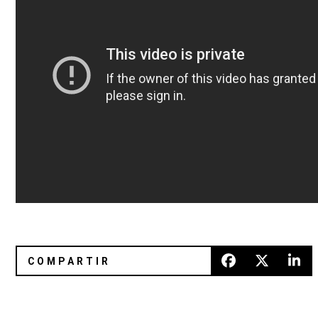
Recordando la pasión del punk rock con Rise Against en P
Beach House anuncia ‘B-Sides an