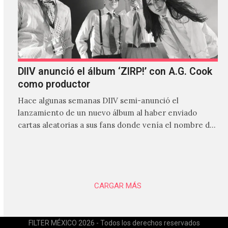
DIIV anunció el álbum ‘ZIRP!’ con A.G. Cook
como productor
Hace algunas semanas DIIV semi-anunció el
lanzamiento de un nuevo álbum al haber enviado
cartas aleatorias a sus fans donde venía el nombre de
'ZIRP!'…
CARGAR MÁS
FILTER MÉXICO 2026 - Todos los derechos reservados