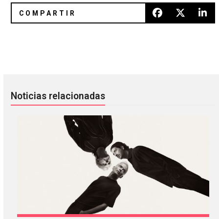
Burial publicó un EP sorpresa con dos canciones nuevas
Amber Coffman nos da otra dos
Noticias relacionadas