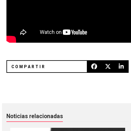
The War On Drugs le da un toque más especial a «Holding 
The Drums reclutó a IO Echo en 
Noticias relacionadas