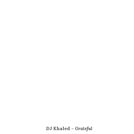
DJ Khaled –
Grateful