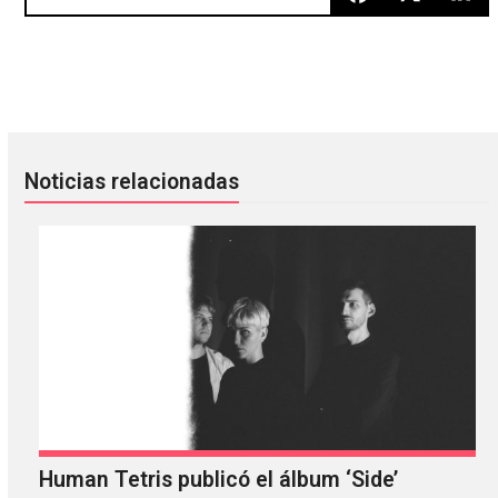
Vean a The National en vivo desde París
The xx comparte los 3 bonus trac
Noticias relacionadas
Human Tetris publicó el álbum ‘Side’