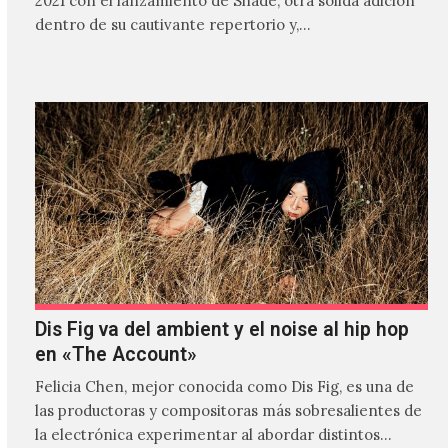
2021 con el lanzamiento de Shade, otra sólida adición
dentro de su cautivante repertorio y,…
Dis Fig va del ambient y el noise al hip hop
en «The Account»
Felicia Chen, mejor conocida como Dis Fig, es una de
las productoras y compositoras más sobresalientes de
la electrónica experimentar al abordar distintos