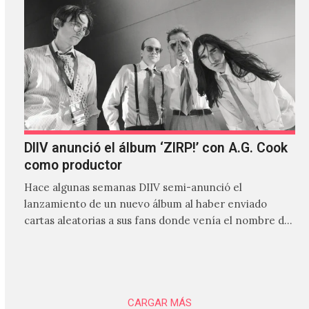
DIIV anunció el álbum ‘ZIRP!’ con A.G. Cook
como productor
Hace algunas semanas DIIV semi-anunció el
lanzamiento de un nuevo álbum al haber enviado
cartas aleatorias a sus fans donde venía el nombre de
'ZIRP!'…
CARGAR MÁS