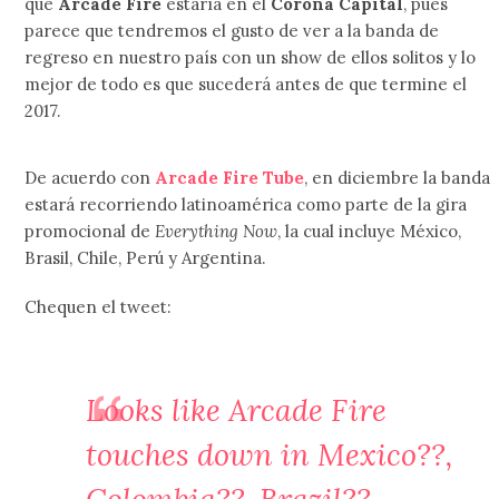
que
Arcade Fire
estaría en el
Corona Capital
, pues
parece que tendremos el gusto de ver a la banda de
regreso en nuestro país con un show de ellos solitos y lo
mejor de todo es que sucederá antes de que termine el
2017.
De acuerdo con
Arcade Fire Tube
, en diciembre la banda
estará recorriendo latinoamérica como parte de la gira
promocional de
Everything Now
, la cual incluye México,
Brasil, Chile, Perú y Argentina.
Chequen el tweet:
Looks like Arcade Fire
touches down in Mexico??,