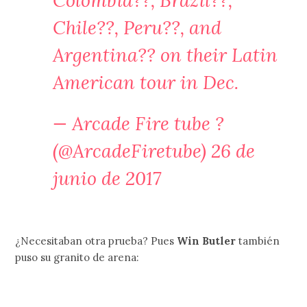
Colombia??, Brazil??,
Chile??, Peru??, and
Argentina?? on their Latin
American tour in Dec.
— Arcade Fire tube ?
(@ArcadeFiretube)
26 de
junio de 2017
¿Necesitaban otra prueba? Pues
Win Butler
también
puso su granito de arena: