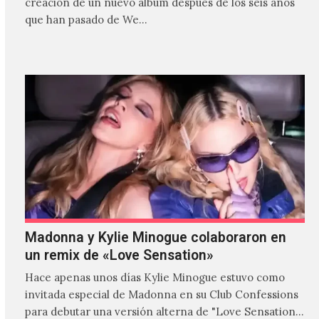
creación de un nuevo álbum después de los seis años
que han pasado de We…
Madonna y Kylie Minogue colaboraron en
un remix de «Love Sensation»
Hace apenas unos días Kylie Minogue estuvo como
invitada especial de Madonna en su Club Confessions
para debutar una versión alterna de "Love Sensation",