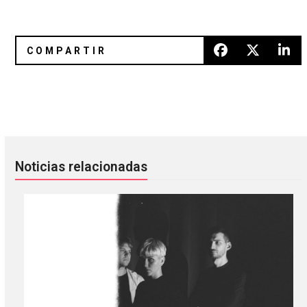
Ministry lanzó un legendario disco en vivo para coleccionis
La segunda temporada de Strang
Noticias relacionadas