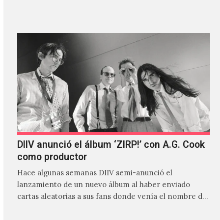
canción…
DIIV anunció el álbum ‘ZIRP!’ con A.G. Cook
como productor
Hace algunas semanas DIIV semi-anunció el
lanzamiento de un nuevo álbum al haber enviado
cartas aleatorias a sus fans donde venía el nombre de
'ZIRP!'…