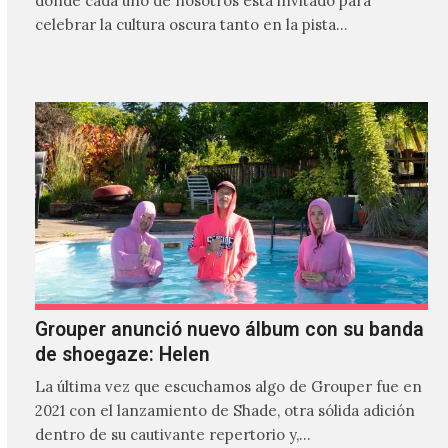
donde cada uno de nosotros está invitado para
celebrar la cultura oscura tanto en la pista…
Grouper anunció nuevo álbum con su banda
de shoegaze: Helen
La última vez que escuchamos algo de Grouper fue en
2021 con el lanzamiento de Shade, otra sólida adición
dentro de su cautivante repertorio y,…